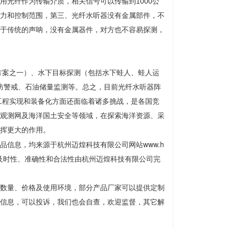
光纤作为传输介质，相关信号可以传输到1000公
力和控制范围，第三、光纤水听器没有金属部件，不
于传统的声呐，没有金属器件，对方也不容易探测，
案之一）、水下目标探测（包括水下蛙人、蛙人运
口安防警戒、石油储量监测等。总之，目前光纤水听器阵
工程实现和装备化方面还面临着诸多挑战，是各国竞
观测网及海洋国土安全等领域，在探索海洋资源、采
挥更大的作用。
品信息，均来源于杭州迈煌科技有限公司网站www.h
性、及时性、准确性和合法性由杭州迈煌科技有限公司完
数量、价格及使用环境，部分产品厂家可以提供定制
信息，可以投诉，我们也会自查，欢迎监督，其它解