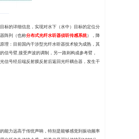
目标的详细信息，实现对水下（水中）目标的定位分
器阵列（也称
分布式光纤水听器侦听传感系统
），降
原理：目前国内干涉型光纤水听器技术较为成熟，其
的信号臂,接受声波的调制，另一路则构成参考臂，
光信号经后端反射膜反射后返回光纤耦合器，发生干
的能力远高于传统声呐，特别是能够感觉到振动频率