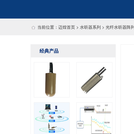
当前位置：
迈煌首页
> 水听器系列 > 光纤水听器阵
经典产品